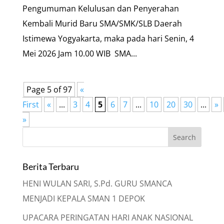
Pengumuman Kelulusan dan Penyerahan
Kembali Murid Baru SMA/SMK/SLB Daerah
Istimewa Yogyakarta, maka pada hari Senin, 4
Mei 2026 Jam 10.00 WIB SMA...
Page 5 of 97
«
First
«
...
3
4
5
6
7
...
10
20
30
...
»
»
Berita Terbaru
HENI WULAN SARI, S.Pd. GURU SMANCA
MENJADI KEPALA SMAN 1 DEPOK
UPACARA PERINGATAN HARI ANAK NASIONAL