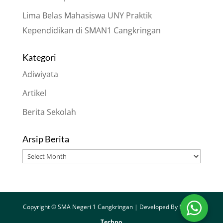
Lima Belas Mahasiswa UNY Praktik
Kependidikan di SMAN1 Cangkringan
Kategori
Adiwiyata
Artikel
Berita Sekolah
Arsip Berita
Arsip
Berita
Copyright © SMA Negeri 1 Cangkringan | Developed By
Merapi
Techno