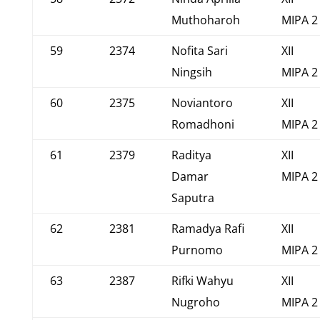
Muthoharoh
MIPA 2
59
2374
Nofita Sari
XII
Ningsih
MIPA 2
60
2375
Noviantoro
XII
Romadhoni
MIPA 2
61
2379
Raditya
XII
Damar
MIPA 2
Saputra
62
2381
Ramadya Rafi
XII
Purnomo
MIPA 2
63
2387
Rifki Wahyu
XII
Nugroho
MIPA 2