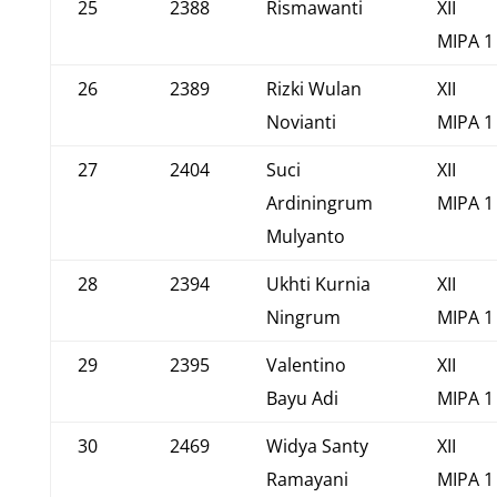
25
2388
Rismawanti
XII
MIPA 1
26
2389
Rizki Wulan
XII
Novianti
MIPA 1
27
2404
Suci
XII
Ardiningrum
MIPA 1
Mulyanto
28
2394
Ukhti Kurnia
XII
Ningrum
MIPA 1
29
2395
Valentino
XII
Bayu Adi
MIPA 1
30
2469
Widya Santy
XII
Ramayani
MIPA 1