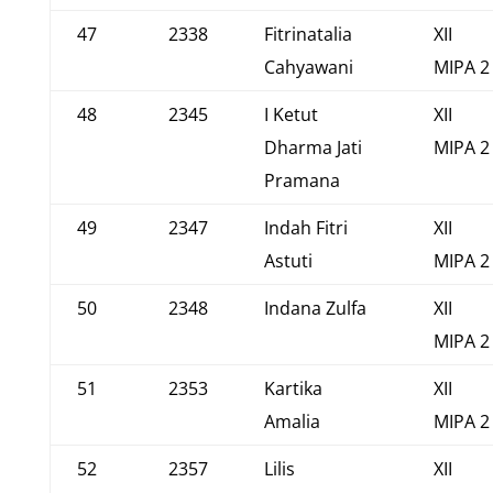
47
2338
Fitrinatalia
XII
Cahyawani
MIPA 2
48
2345
I Ketut
XII
Dharma Jati
MIPA 2
Pramana
49
2347
Indah Fitri
XII
Astuti
MIPA 2
50
2348
Indana Zulfa
XII
MIPA 2
51
2353
Kartika
XII
Amalia
MIPA 2
52
2357
Lilis
XII