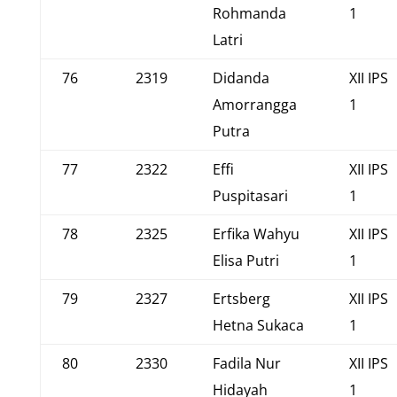
Rohmanda
1
Latri
76
2319
Didanda
XII IPS
Amorrangga
1
Putra
77
2322
Effi
XII IPS
Puspitasari
1
78
2325
Erfika Wahyu
XII IPS
Elisa Putri
1
79
2327
Ertsberg
XII IPS
Hetna Sukaca
1
80
2330
Fadila Nur
XII IPS
Hidayah
1