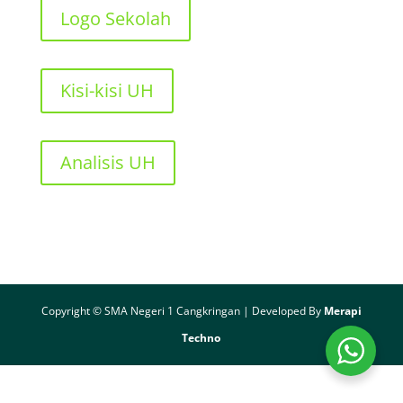
Logo Sekolah
Kisi-kisi UH
Analisis UH
Copyright © SMA Negeri 1 Cangkringan | Developed By
Merapi
Techno