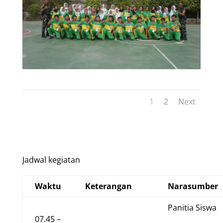
1
2
Next
Jadwal kegiatan
Waktu
Keterangan
Narasumber
Panitia Siswa
07.45 –