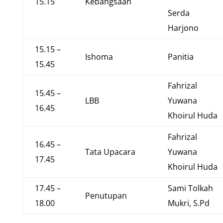
15.15
Kebangsaan
Serda
Harjono
15.15 –
Ishoma
Panitia
15.45
Fahrizal
15.45 –
LBB
Yuwana
16.45
Khoirul Huda
Fahrizal
16.45 –
Tata Upacara
Yuwana
17.45
Khoirul Huda
17.45 –
Sami Tolkah
Penutupan
18.00
Mukri, S.Pd