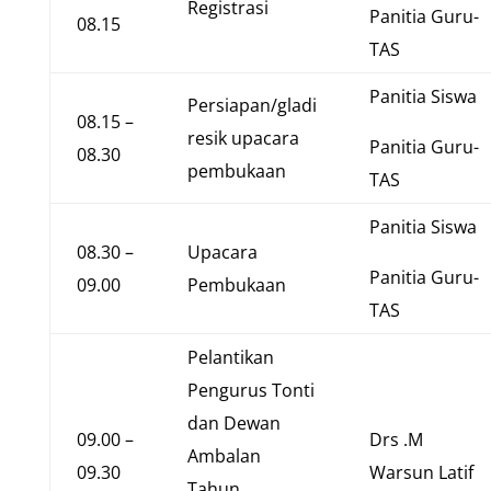
Registrasi
Panitia Guru-
08.15
TAS
Panitia Siswa
Persiapan/gladi
08.15 –
resik upacara
Panitia Guru-
08.30
pembukaan
TAS
Panitia Siswa
08.30 –
Upacara
Panitia Guru-
09.00
Pembukaan
TAS
Pelantikan
Pengurus Tonti
dan Dewan
09.00 –
Drs .M
Ambalan
09.30
Warsun Latif
Tahun