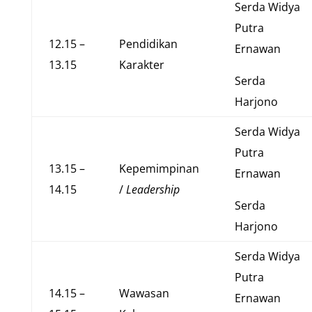
Serda Widya
Putra
12.15 –
Pendidikan
Ernawan
13.15
Karakter
Serda
Harjono
Serda Widya
Putra
13.15 –
Kepemimpinan
Ernawan
14.15
/
Leadership
Serda
Harjono
Serda Widya
Putra
14.15 –
Wawasan
Ernawan