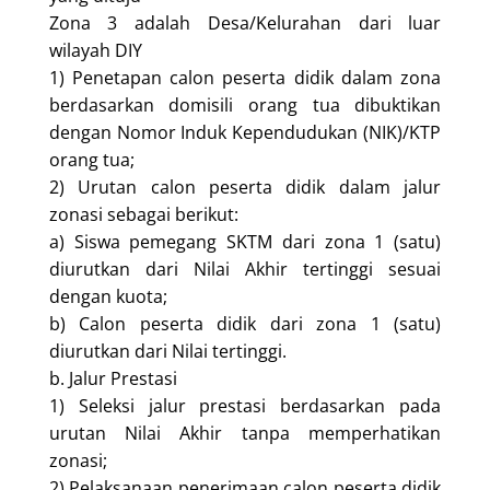
Zona 3 adalah Desa/Kelurahan dari luar
wilayah DIY
1) Penetapan calon peserta didik dalam zona
berdasarkan domisili orang tua dibuktikan
dengan Nomor Induk Kependudukan (NIK)/KTP
orang tua;
2) Urutan calon peserta didik dalam jalur
zonasi sebagai berikut:
a) Siswa pemegang SKTM dari zona 1 (satu)
diurutkan dari Nilai Akhir tertinggi sesuai
dengan kuota;
b) Calon peserta didik dari zona 1 (satu)
diurutkan dari Nilai tertinggi.
b. Jalur Prestasi
1) Seleksi jalur prestasi berdasarkan pada
urutan Nilai Akhir tanpa memperhatikan
zonasi;
2) Pelaksanaan penerimaan calon peserta didik