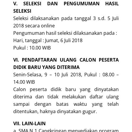
V. SELEKSI DAN PENGUMUMAN HASIL
SELEKSI
Seleksi dilaksanakan pada tanggal 3 s.d. 5 Juli
2018 secara online
Pengumuman hasil seleksi dilaksanakan pada :
Hari, tanggal : Jumat, 6 Juli 2018
Pukul : 10.00 WIB
VI. PENDAFTARAN ULANG CALON PESERTA
DIDIK BARU YANG DITERIMA
Senin-Selasa, 9 – 10 Juli 2018, Pukul : 08.00 –
14.00 WIB
Calon peserta didik baru yang dinyatakan
diterima dan tidak melakukan daftar ulang
sampai dengan batas waktu yang telah
ditentukan, haknya dinyatakan gugur.
VII. LAIN-LAIN
a. SMA N 1 Cangkringan menyediakan program