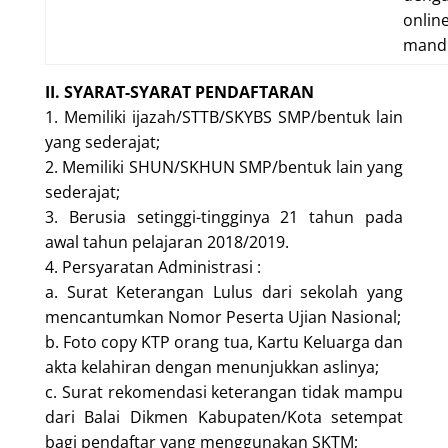
onlin
mandi
II. SYARAT-SYARAT PENDAFTARAN
1. Memiliki ijazah/STTB/SKYBS SMP/bentuk lain
yang sederajat;
2. Memiliki SHUN/SKHUN SMP/bentuk lain yang
sederajat;
3. Berusia setinggi-tingginya 21 tahun pada
awal tahun pelajaran 2018/2019.
4. Persyaratan Administrasi :
a. Surat Keterangan Lulus dari sekolah yang
mencantumkan Nomor Peserta Ujian Nasional;
b. Foto copy KTP orang tua, Kartu Keluarga dan
akta kelahiran dengan menunjukkan aslinya;
c. Surat rekomendasi keterangan tidak mampu
dari Balai Dikmen Kabupaten/Kota setempat
bagi pendaftar yang menggunakan SKTM;