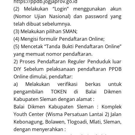
https://ppdb.jogjaprov.go.id
(2) Melakukan “Login” menggunakan akun
(Nomor Ujian Nasional) dan password yang
telah dibuat sebelumnya.
(3) Melakukan pilihan SMAN;
(4) Mengisi formulir Pendaftaran Online;
(5) Mencetak “Tanda Bukti Pendaftaran Online”
yang memuat nomor pendaftaran.
2) Proses Pendaftaran Reguler Penduduk luar
DIY Sebelum pelaksanaan pendaftaran PPDB
Online dimulai, pendaftar:
a) Melakukan verifikasi berkas untuk
pengambilan TOKEN di Balai Dikmen
Kabupaten Sleman dengan alamat :
Balai Dikmen Kabupaten Sleman : Komplek
Youth Center (Wisma Persatuan Lantai 2) Jalan
Kebonagung, Bolawen, Tlogoadi, Mlati, Sleman,
dengan menyerahkan :