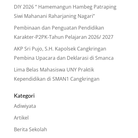
DIY 2026 “ Hamemangun Hambeg Patraping
Siwi Mahanani Raharjaning Nagari”
Pembinaan dan Penguatan Pendidikan
Karakter-P2PK-Tahun Pelajaran 2026/ 2027
AKP Sri Pujo, S.H. Kapolsek Cangkringan
Pembina Upacara dan Deklarasi di Smanca
Lima Belas Mahasiswa UNY Praktik
Kependidikan di SMAN1 Cangkringan
Kategori
Adiwiyata
Artikel
Berita Sekolah