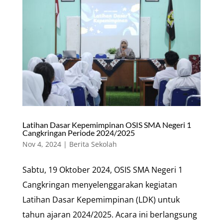
Latihan Dasar Kepemimpinan OSIS SMA Negeri 1
Cangkringan Periode 2024/2025
Nov 4, 2024
|
Berita Sekolah
Sabtu, 19 Oktober 2024, OSIS SMA Negeri 1
Cangkringan menyelenggarakan kegiatan
Latihan Dasar Kepemimpinan (LDK) untuk
tahun ajaran 2024/2025. Acara ini berlangsung