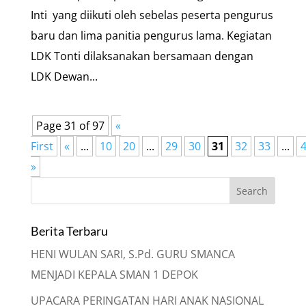
Inti yang diikuti oleh sebelas peserta pengurus
baru dan lima panitia pengurus lama. Kegiatan
LDK Tonti dilaksanakan bersamaan dengan
LDK Dewan...
Page 31 of 97
«
First
«
...
10
20
...
29
30
31
32
33
...
»
Berita Terbaru
HENI WULAN SARI, S.Pd. GURU SMANCA
MENJADI KEPALA SMAN 1 DEPOK
UPACARA PERINGATAN HARI ANAK NASIONAL