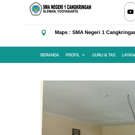

Maps : SMA Negeri 1 Cangkringa
BERANDA
PROFIL
GURU & TAS
LAYAN