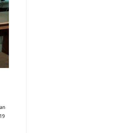
dan
-19