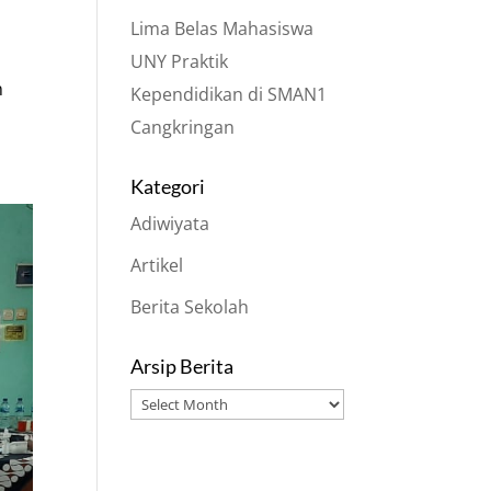
Lima Belas Mahasiswa
UNY Praktik
n
Kependidikan di SMAN1
Cangkringan
Kategori
Adiwiyata
Artikel
Berita Sekolah
Arsip Berita
Arsip
Berita