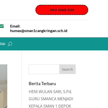
INFO SPMB 2026

Email:
humas@sman1cangkringan.sch.id
TAK
Berita Terbaru
HENI WULAN SARI, S.Pd.
GURU SMANCA MENJADI
KEPALA SMAN 1 DEPOK