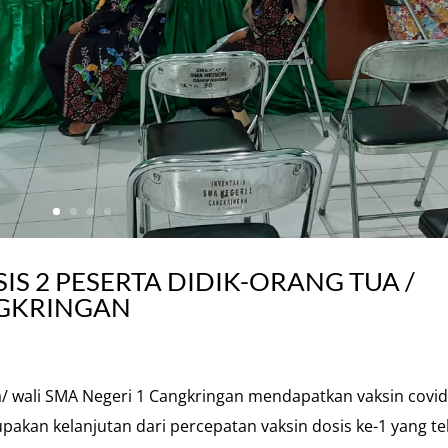
IS 2 PESERTA DIDIK-ORANG TUA /
NGKRINGAN
a/ wali SMA Negeri 1 Cangkringan mendapatkan vaksin covid
upakan kelanjutan dari percepatan vaksin dosis ke-1 yang te