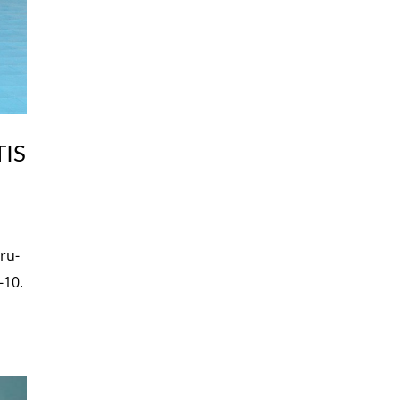
IS
ru-
-10.