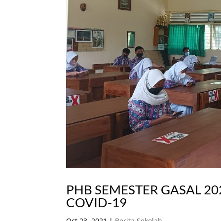
PHB SEMESTER GASAL 20
COVID-19
Oct 23, 2021
|
Berita Sekolah