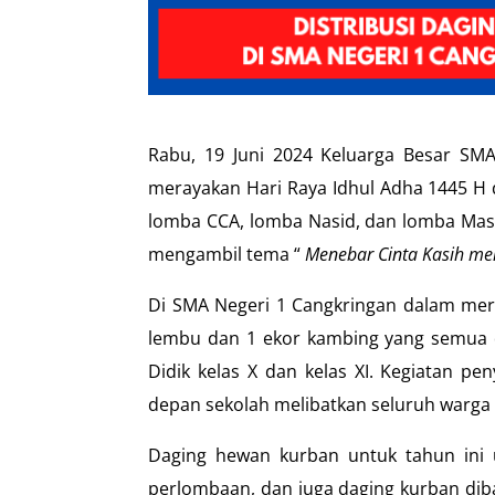
Rabu, 19 Juni 2024 Keluarga Besar SMA
merayakan Hari Raya Idhul Adha 1445 H 
lomba CCA, lomba Nasid, dan lomba Masak
mengambil tema “
Menebar Cinta Kasih me
Di SMA Negeri 1 Cangkringan dalam mer
lembu dan 1 ekor kambing yang semua d
Didik kelas X dan kelas XI. Kegiatan p
depan sekolah melibatkan seluruh warga 
Daging hewan kurban untuk tahun ini 
perlombaan, dan juga daging kurban dib