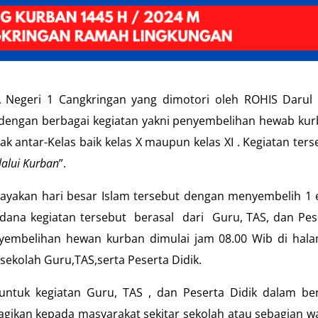
 Negeri 1 Cangkringan yang dimotori oleh ROHIS Darul ‘
dengan berbagai kegiatan yakni penyembelihan hewab kur
 antar-Kelas baik kelas X maupun kelas XI . Kegiatan ters
lalui Kurban
”.
ayakan hari besar Islam tersebut dengan menyembelih 1 
ana kegiatan tersebut berasal dari Guru, TAS, dan Pes
enyembelihan hewan kurban dimulai jam 08.00 Wib di hal
sekolah Guru,TAS,serta Peserta Didik.
untuk kegiatan Guru, TAS , dan Peserta Didik dalam be
agikan kepada masyarakat sekitar sekolah atau sebagian w