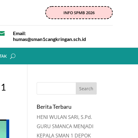
INFO SPMB 2026

Email:
humas@sman1cangkringan.sch.id
TAK
 1
Berita Terbaru
HENI WULAN SARI, S.Pd.
GURU SMANCA MENJADI
KEPALA SMAN 1 DEPOK