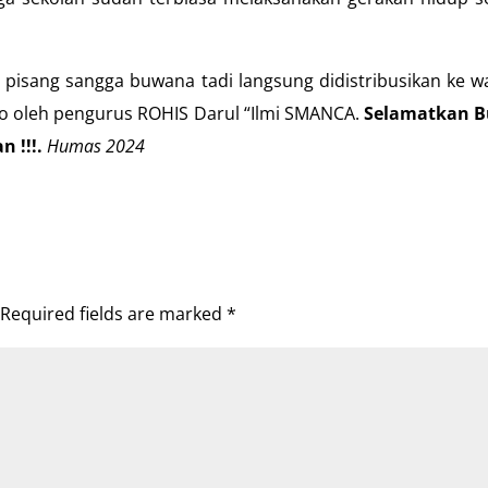
pisang sangga buwana tadi langsung didistribusikan ke w
yo oleh pengurus ROHIS Darul “Ilmi SMANCA.
Selamatkan 
n !!!.
Humas 2024
Required fields are marked
*