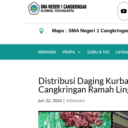

Maps : SMA Negeri 1 Cangkringa
BERANDA
PROFIL
GURU & TAS
LAYAN
Distribusi Daging Kurb
Cangkringan Ramah Li
Jun 22, 2024
|
Adiwiyata