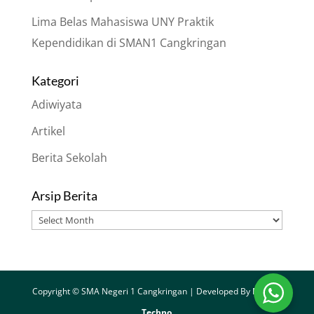
Lima Belas Mahasiswa UNY Praktik
Kependidikan di SMAN1 Cangkringan
Kategori
Adiwiyata
Artikel
Berita Sekolah
Arsip Berita
Arsip
Berita
Copyright © SMA Negeri 1 Cangkringan | Developed By
Merapi
Techno