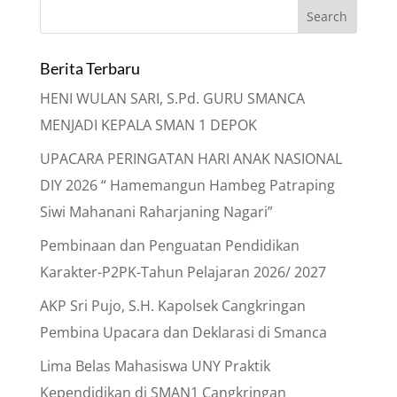
Berita Terbaru
HENI WULAN SARI, S.Pd. GURU SMANCA
MENJADI KEPALA SMAN 1 DEPOK
UPACARA PERINGATAN HARI ANAK NASIONAL
DIY 2026 “ Hamemangun Hambeg Patraping
Siwi Mahanani Raharjaning Nagari”
Pembinaan dan Penguatan Pendidikan
Karakter-P2PK-Tahun Pelajaran 2026/ 2027
AKP Sri Pujo, S.H. Kapolsek Cangkringan
Pembina Upacara dan Deklarasi di Smanca
Lima Belas Mahasiswa UNY Praktik
Kependidikan di SMAN1 Cangkringan