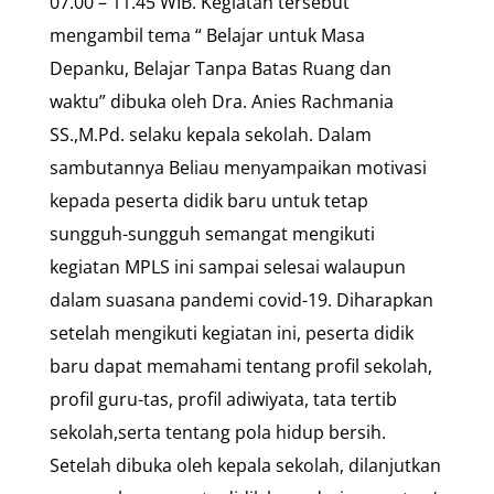
07.00 – 11.45 WIB. Kegiatan tersebut
mengambil tema “ Belajar untuk Masa
Depanku, Belajar Tanpa Batas Ruang dan
waktu” dibuka oleh Dra. Anies Rachmania
SS.,M.Pd. selaku kepala sekolah. Dalam
sambutannya Beliau menyampaikan motivasi
kepada peserta didik baru untuk tetap
sungguh-sungguh semangat mengikuti
kegiatan MPLS ini sampai selesai walaupun
dalam suasana pandemi covid-19. Diharapkan
setelah mengikuti kegiatan ini, peserta didik
baru dapat memahami tentang profil sekolah,
profil guru-tas, profil adiwiyata, tata tertib
sekolah,serta tentang pola hidup bersih.
Setelah dibuka oleh kepala sekolah, dilanjutkan