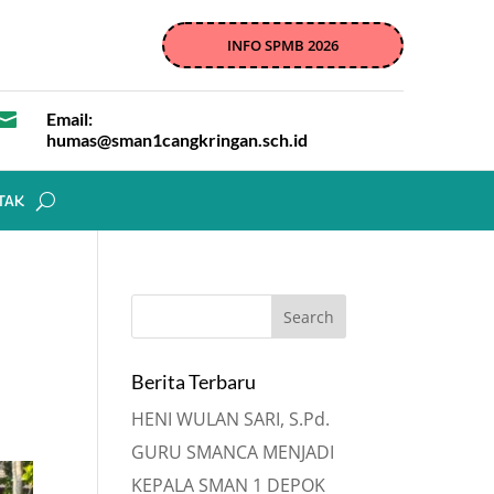
INFO SPMB 2026

Email:
humas@sman1cangkringan.sch.id
TAK
Berita Terbaru
HENI WULAN SARI, S.Pd.
GURU SMANCA MENJADI
KEPALA SMAN 1 DEPOK