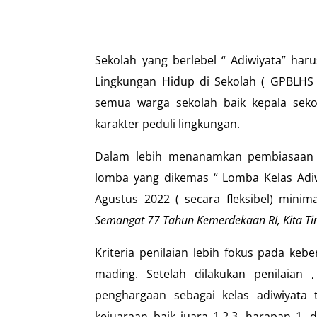
Sekolah yang berlebel “ Adiwiyata” ha
Lingkungan Hidup di Sekolah ( GPBLHS 
semua warga sekolah baik kepala seko
karakter peduli lingkungan.
Dalam lebih menanamkan pembiasaan 
lomba yang dikemas “ Lomba Kelas Adiwi
Agustus 2022 ( secara fleksibel) mini
Semangat 77 Tahun Kemerdekaan RI, Kita Ti
Kriteria penilaian lebih fokus pada kebe
mading. Setelah dilakukan penilaian
penghargaan sebagai kelas adiwiyata 
kejuaraan baik juara 1,2,3, harapan 1