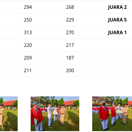
294
268
JUARA 2
250
229
JUARA 5
313
270
JUARA 1
220
217
209
187
211
200