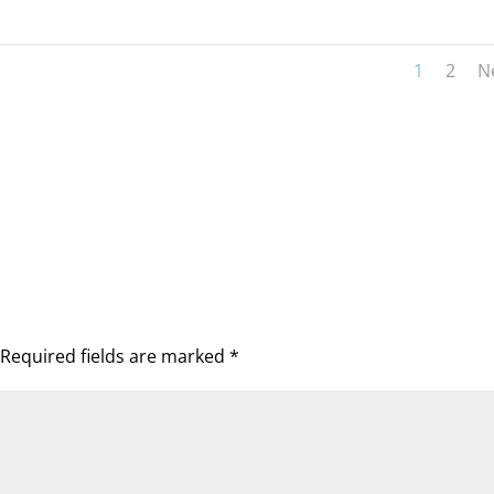
1
2
N
Required fields are marked
*