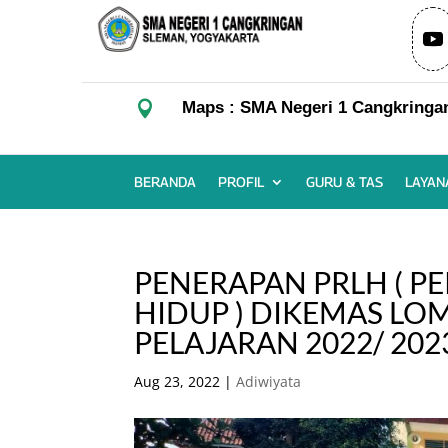

Maps : SMA Negeri 1 Cangkringa
BERANDA
PROFIL
GURU & TAS
LAYAN
PENERAPAN PRLH ( 
HIDUP ) DIKEMAS LO
PELAJARAN 2022/ 202
Aug 23, 2022
|
Adiwiyata