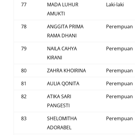
77
MADA LUHUR
Laki-laki
AMUKTI
78
ANGGITA PRIMA
Perempuan
RAMA DHANI
79
NAILA CAHYA
Perempuan
KIRANI
80
ZAHRA KHOIRINA
Perempuan
81
AULIA QONITA
Perempuan
82
ATIKA SARI
Perempuan
PANGESTI
83
SHELOMITHA
Perempuan
ADORABEL