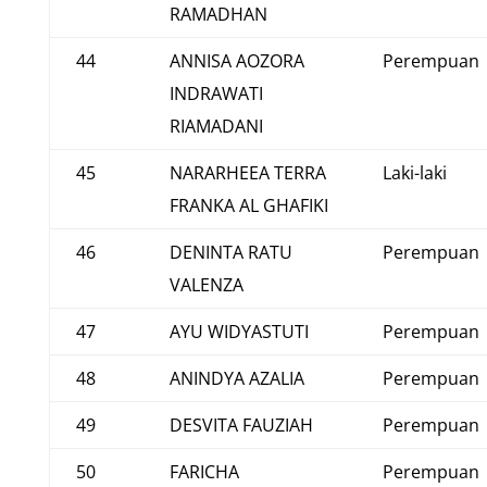
RAMADHAN
44
ANNISA AOZORA
Perempuan
INDRAWATI
RIAMADANI
45
NARARHEEA TERRA
Laki-laki
FRANKA AL GHAFIKI
46
DENINTA RATU
Perempuan
VALENZA
47
AYU WIDYASTUTI
Perempuan
48
ANINDYA AZALIA
Perempuan
49
DESVITA FAUZIAH
Perempuan
50
FARICHA
Perempuan