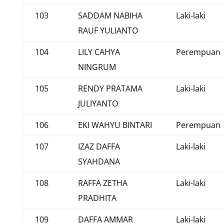
103
SADDAM NABIHA
Laki-laki
RAUF YULIANTO
104
LILY CAHYA
Perempuan
NINGRUM
105
RENDY PRATAMA
Laki-laki
JULIYANTO
106
EKI WAHYU BINTARI
Perempuan
107
IZAZ DAFFA
Laki-laki
SYAHDANA
108
RAFFA ZETHA
Laki-laki
PRADHITA
109
DAFFA AMMAR
Laki-laki