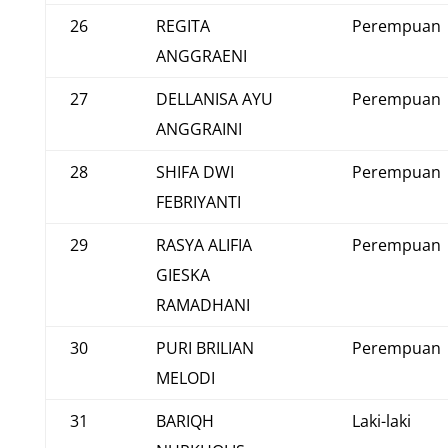
26
REGITA
Perempuan
ANGGRAENI
27
DELLANISA AYU
Perempuan
ANGGRAINI
28
SHIFA DWI
Perempuan
FEBRIYANTI
29
RASYA ALIFIA
Perempuan
GIESKA
RAMADHANI
30
PURI BRILIAN
Perempuan
MELODI
31
BARIQH
Laki-laki