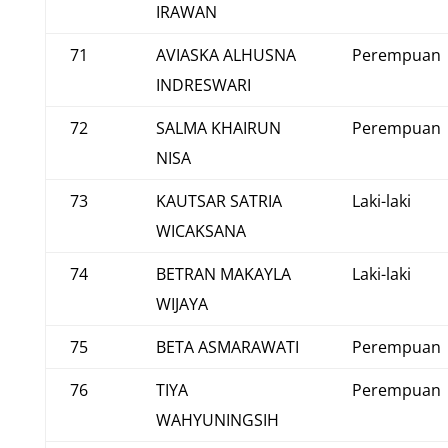
IRAWAN
71
AVIASKA ALHUSNA
Perempuan
INDRESWARI
72
SALMA KHAIRUN
Perempuan
NISA
73
KAUTSAR SATRIA
Laki-laki
WICAKSANA
74
BETRAN MAKAYLA
Laki-laki
WIJAYA
75
BETA ASMARAWATI
Perempuan
76
TIYA
Perempuan
WAHYUNINGSIH