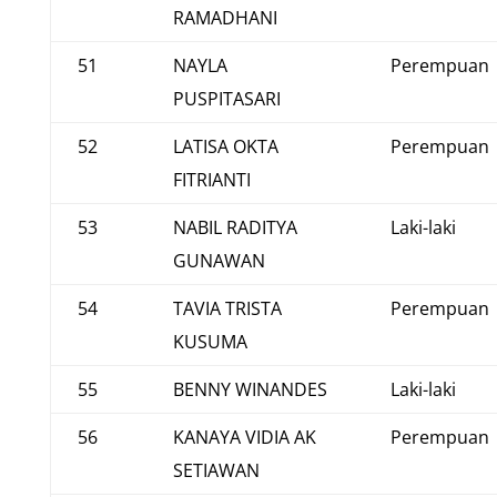
RAMADHANI
51
NAYLA
Perempuan
PUSPITASARI
52
LATISA OKTA
Perempuan
FITRIANTI
53
NABIL RADITYA
Laki-laki
GUNAWAN
54
TAVIA TRISTA
Perempuan
KUSUMA
55
BENNY WINANDES
Laki-laki
56
KANAYA VIDIA AK
Perempuan
SETIAWAN