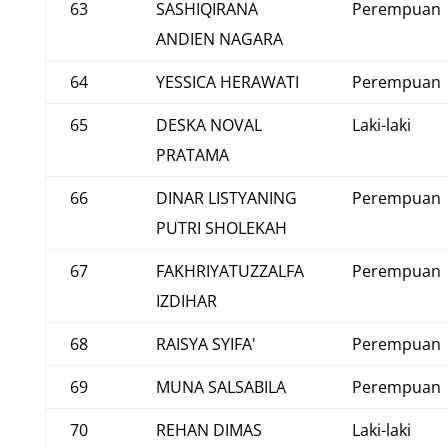
63
SASHIQIRANA
Perempuan
ANDIEN NAGARA
64
YESSICA HERAWATI
Perempuan
65
DESKA NOVAL
Laki-laki
PRATAMA
66
DINAR LISTYANING
Perempuan
PUTRI SHOLEKAH
67
FAKHRIYATUZZALFA
Perempuan
IZDIHAR
68
RAISYA SYIFA'
Perempuan
69
MUNA SALSABILA
Perempuan
70
REHAN DIMAS
Laki-laki