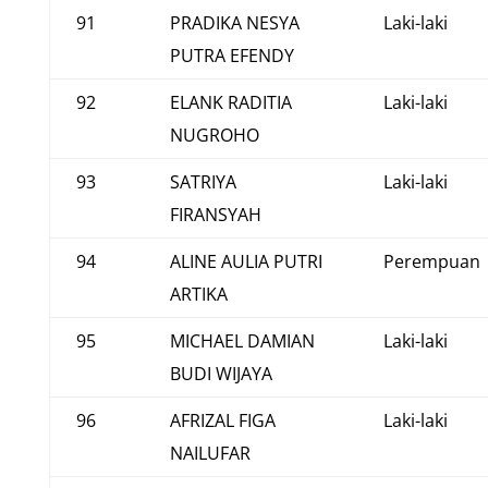
91
PRADIKA NESYA
Laki-laki
PUTRA EFENDY
92
ELANK RADITIA
Laki-laki
NUGROHO
93
SATRIYA
Laki-laki
FIRANSYAH
94
ALINE AULIA PUTRI
Perempuan
ARTIKA
95
MICHAEL DAMIAN
Laki-laki
BUDI WIJAYA
96
AFRIZAL FIGA
Laki-laki
NAILUFAR