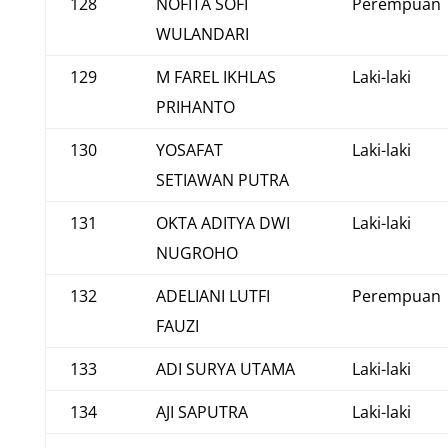
128
NOFITA SOFI
Perempuan
WULANDARI
129
M FAREL IKHLAS
Laki-laki
PRIHANTO
130
YOSAFAT
Laki-laki
SETIAWAN PUTRA
131
OKTA ADITYA DWI
Laki-laki
NUGROHO
132
ADELIANI LUTFI
Perempuan
FAUZI
133
ADI SURYA UTAMA
Laki-laki
134
AJI SAPUTRA
Laki-laki