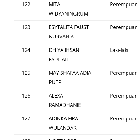
122
MITA
Perempuan
WIDYANINGRUM
123
ESYTALITA FAUST
Perempuan
NURVANIA
124
DHIYA IHSAN
Laki-laki
FADILAH
125
MAY SHAFAA ADIA
Perempuan
PUTRI
126
ALEXA
Perempuan
RAMADHANIE
127
ADINKA FIRA
Perempuan
WULANDARI