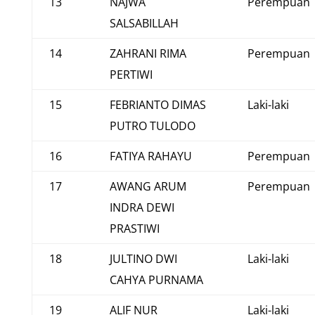
13
NAJWA
Perempuan
SALSABILLAH
14
ZAHRANI RIMA
Perempuan
PERTIWI
15
FEBRIANTO DIMAS
Laki-laki
PUTRO TULODO
16
FATIYA RAHAYU
Perempuan
17
AWANG ARUM
Perempuan
INDRA DEWI
PRASTIWI
18
JULTINO DWI
Laki-laki
CAHYA PURNAMA
19
ALIF NUR
Laki-laki