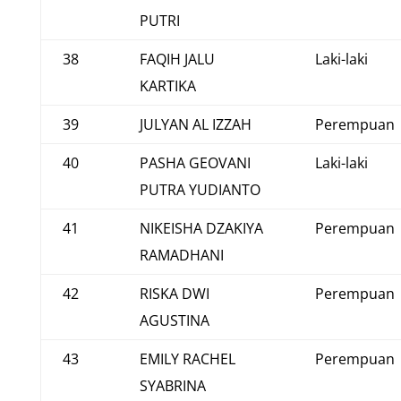
PUTRI
38
FAQIH JALU
Laki-laki
KARTIKA
39
JULYAN AL IZZAH
Perempuan
40
PASHA GEOVANI
Laki-laki
PUTRA YUDIANTO
41
NIKEISHA DZAKIYA
Perempuan
RAMADHANI
42
RISKA DWI
Perempuan
AGUSTINA
43
EMILY RACHEL
Perempuan
SYABRINA