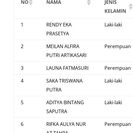
NO
NAMA
JENIS
KELAMIN
1
RENDY EKA
Laki-laki
PRASETYA
2
MEILAN ALFIRA
Perempuan
PUTRI ARTIKASARI
3
LAUNA FATMASURI
Perempuan
4
SAKA TRISWANA
Laki-laki
PUTRA
5
ADITYA BINTANG
Laki-laki
SAPUTRA
6
RIFKA AULYA NUR
Perempuan