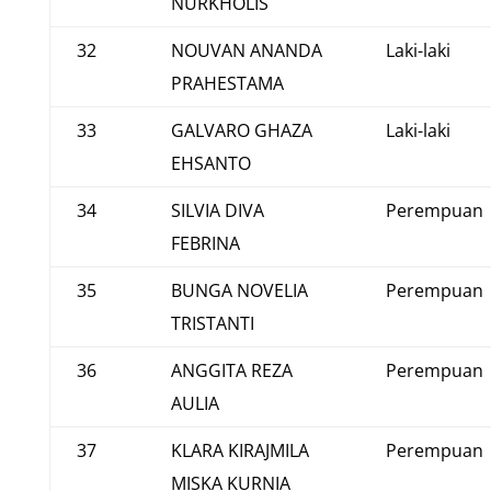
NURKHOLIS
32
NOUVAN ANANDA
Laki-laki
PRAHESTAMA
33
GALVARO GHAZA
Laki-laki
EHSANTO
34
SILVIA DIVA
Perempuan
FEBRINA
35
BUNGA NOVELIA
Perempuan
TRISTANTI
36
ANGGITA REZA
Perempuan
AULIA
37
KLARA KIRAJMILA
Perempuan
MISKA KURNIA