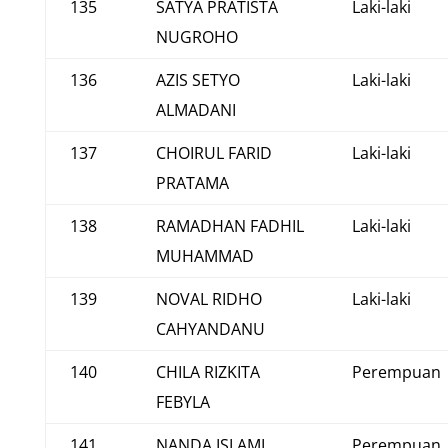
135
SATYA PRATISTA
Laki-laki
NUGROHO
136
AZIS SETYO
Laki-laki
ALMADANI
137
CHOIRUL FARID
Laki-laki
PRATAMA
138
RAMADHAN FADHIL
Laki-laki
MUHAMMAD
139
NOVAL RIDHO
Laki-laki
CAHYANDANU
140
CHILA RIZKITA
Perempuan
FEBYLA
141
NANDA ISLAMI
Perempuan