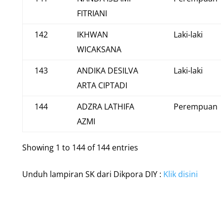
FITRIANI
142
IKHWAN
Laki-laki
WICAKSANA
143
ANDIKA DESILVA
Laki-laki
ARTA CIPTADI
144
ADZRA LATHIFA
Perempuan
AZMI
Showing 1 to 144 of 144 entries
Unduh lampiran SK dari Dikpora DIY :
Klik disini