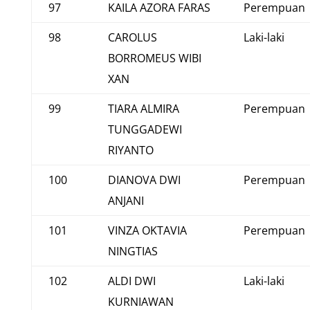
97
KAILA AZORA FARAS
Perempuan
98
CAROLUS
Laki-laki
BORROMEUS WIBI
XAN
99
TIARA ALMIRA
Perempuan
TUNGGADEWI
RIYANTO
100
DIANOVA DWI
Perempuan
ANJANI
101
VINZA OKTAVIA
Perempuan
NINGTIAS
102
ALDI DWI
Laki-laki
KURNIAWAN