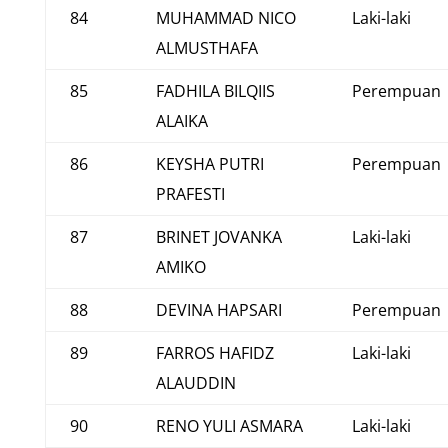
84
MUHAMMAD NICO
Laki-laki
ALMUSTHAFA
85
FADHILA BILQIIS
Perempuan
ALAIKA
86
KEYSHA PUTRI
Perempuan
PRAFESTI
87
BRINET JOVANKA
Laki-laki
AMIKO
88
DEVINA HAPSARI
Perempuan
89
FARROS HAFIDZ
Laki-laki
ALAUDDIN
90
RENO YULI ASMARA
Laki-laki