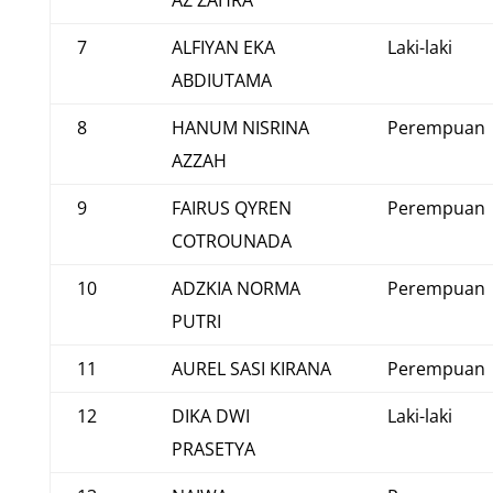
AZ ZAHRA
7
ALFIYAN EKA
Laki-laki
ABDIUTAMA
8
HANUM NISRINA
Perempuan
AZZAH
9
FAIRUS QYREN
Perempuan
COTROUNADA
10
ADZKIA NORMA
Perempuan
PUTRI
11
AUREL SASI KIRANA
Perempuan
12
DIKA DWI
Laki-laki
PRASETYA