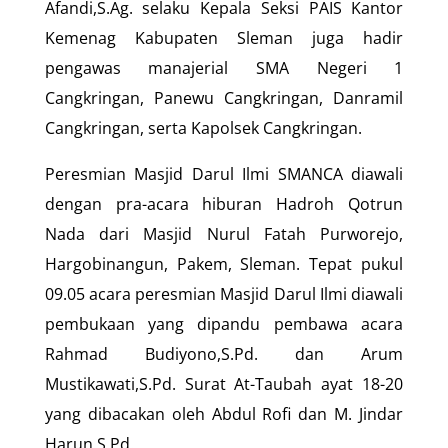
Afandi,S.Ag. selaku Kepala Seksi PAIS Kantor
Kemenag Kabupaten Sleman juga hadir
pengawas manajerial SMA Negeri 1
Cangkringan, Panewu Cangkringan, Danramil
Cangkringan, serta Kapolsek Cangkringan.
Peresmian Masjid Darul Ilmi SMANCA diawali
dengan pra-acara hiburan Hadroh Qotrun
Nada dari Masjid Nurul Fatah Purworejo,
Hargobinangun, Pakem, Sleman. Tepat pukul
09.05 acara peresmian Masjid Darul Ilmi diawali
pembukaan yang dipandu pembawa acara
Rahmad Budiyono,S.Pd. dan Arum
Mustikawati,S.Pd. Surat At-Taubah ayat 18-20
yang dibacakan oleh Abdul Rofi dan M. Jindar
Harun,S.Pd.