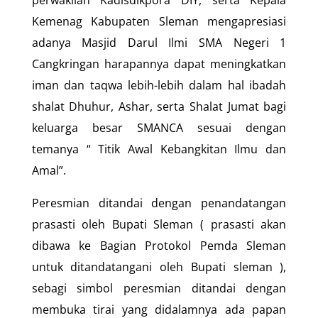
perwakilan Kadisdikpora DIY, serta Kepala
Kemenag Kabupaten Sleman mengapresiasi
adanya Masjid Darul Ilmi SMA Negeri 1
Cangkringan harapannya dapat meningkatkan
iman dan taqwa lebih-lebih dalam hal ibadah
shalat Dhuhur, Ashar, serta Shalat Jumat bagi
keluarga besar SMANCA sesuai dengan
temanya “ Titik Awal Kebangkitan Ilmu dan
Amal”.
Peresmian ditandai dengan penandatangan
prasasti oleh Bupati Sleman ( prasasti akan
dibawa ke Bagian Protokol Pemda Sleman
untuk ditandatangani oleh Bupati sleman ),
sebagi simbol peresmian ditandai dengan
membuka tirai yang didalamnya ada papan