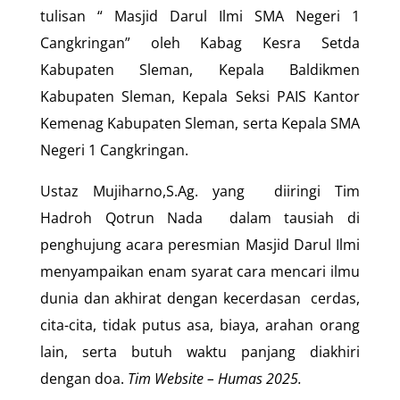
tulisan “ Masjid Darul Ilmi SMA Negeri 1
Cangkringan” oleh Kabag Kesra Setda
Kabupaten Sleman, Kepala Baldikmen
Kabupaten Sleman, Kepala Seksi PAIS Kantor
Kemenag Kabupaten Sleman, serta Kepala SMA
Negeri 1 Cangkringan.
Ustaz Mujiharno,S.Ag. yang diiringi Tim
Hadroh Qotrun Nada dalam tausiah di
penghujung acara peresmian Masjid Darul Ilmi
menyampaikan enam syarat cara mencari ilmu
dunia dan akhirat dengan kecerdasan cerdas,
cita-cita, tidak putus asa, biaya, arahan orang
lain, serta butuh waktu panjang diakhiri
dengan doa.
Tim Website – Humas 202
5.