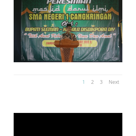
1
2
3
Next