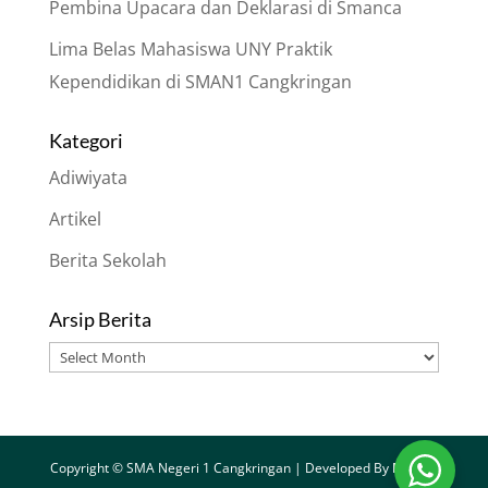
Pembina Upacara dan Deklarasi di Smanca
Lima Belas Mahasiswa UNY Praktik
Kependidikan di SMAN1 Cangkringan
Kategori
Adiwiyata
Artikel
Berita Sekolah
Arsip Berita
Arsip
Berita
Copyright © SMA Negeri 1 Cangkringan | Developed By
Merapi