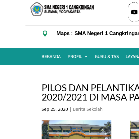

Maps : SMA Negeri 1 Cangkringa
BERANDA
PROFIL
GURU & TAS
LAYAN
PILOS DAN PELANTIK
2020/2021 DI MASA 
Sep 25, 2020
|
Berita Sekolah