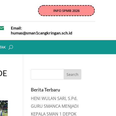
INFO SPMB 2026

Email:
humas@sman1cangkringan.sch.id
TAK
DE
Berita Terbaru
HENI WULAN SARI, S.Pd.
GURU SMANCA MENJADI
KEPALA SMAN 1 DEPOK