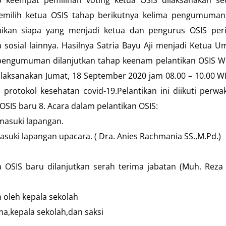
memilih ketua OSIS tahap berikutnya kelima pengumuman.
kan siapa yang menjadi ketua dan pengurus OSIS per
sosial lainnya. Hasilnya Satria Bayu Aji menjadi Ketua 
 pengumuman dilanjutkan tahap keenam pelantikan OSIS W
laksanakan Jumat, 18 September 2020 jam 08.00 – 10.00 WI
rotokol kesehatan covid-19.Pelantikan ini diikuti perwak
SIS baru 8. Acara dalam pelantikan OSIS:
masuki lapangan.
suki lapangan upacara. ( Dra. Anies Rachmania SS.,M.Pd.)
 OSIS baru dilanjutkan serah terima jabatan (Muh. Reza
n oleh kepala sekolah
ma,kepala sekolah,dan saksi