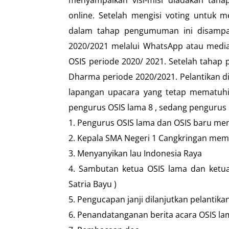
online. Setelah mengisi voting untuk 
dalam tahap pengumuman ini disampai
2020/2021 melalui WhatsApp atau media 
OSIS periode 2020/ 2021. Setelah tahap
Dharma periode 2020/2021. Pelantikan di
lapangan upacara yang tetap mematuhi p
pengurus OSIS lama 8 , sedang pengurus O
1. Pengurus OSIS lama dan OSIS baru me
2. Kepala SMA Negeri 1 Cangkringan mema
3. Menyanyikan lau Indonesia Raya
4. Sambutan ketua OSIS lama dan ketua
Satria Bayu )
5. Pengucapan janji dilanjutkan pelantika
6. Penandatanganan berita acara OSIS la