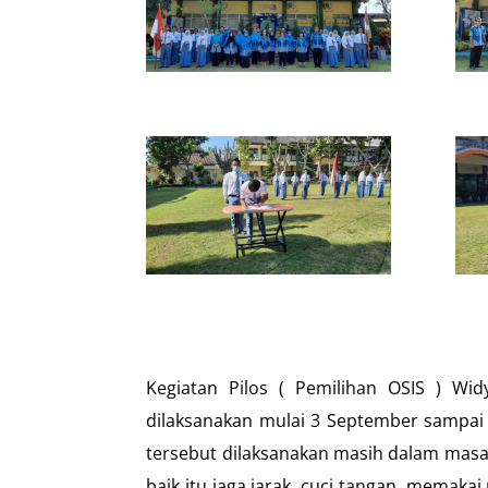
Kegiatan Pilos ( Pemilihan OSIS ) W
dilaksanakan mulai 3 September sampai 
tersebut dilaksanakan masih dalam masa
baik itu jaga jarak, cuci tangan, memakai