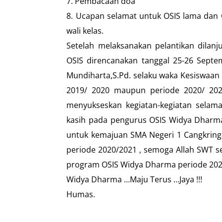
7. Pembacaan doa
8. Ucapan selamat untuk OSIS lama dan O
wali kelas.
Setelah melaksanakan pelantikan dilanj
OSIS direncanakan tanggal 25-26 Septem
Mundiharta,S.Pd. selaku waka Kesiswaan
2019/ 2020 maupun periode 2020/ 202
menyukseskan kegiatan-kegiatan selam
kasih pada pengurus OSIS Widya Dharma
untuk kemajuan SMA Negeri 1 Cangkringa
periode 2020/2021 , semoga Allah SWT s
program OSIS Widya Dharma periode 2020
Widya Dharma …Maju Terus …Jaya !!!
Humas.