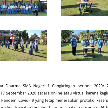
idya Dharma SMA Negeri 1 Cangkringan periode 2020/ 
17 September 2020 secara online atau virtual karena kegi
 Pandemi Covid-19 yang tetap menerapkan protokol keseh
 masker. Kegiatan tersebut tetap melibatkan peserta didik k