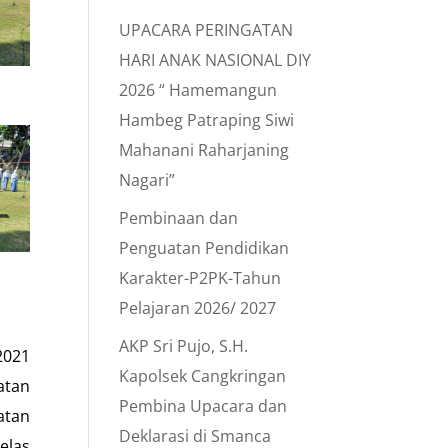
UPACARA PERINGATAN
HARI ANAK NASIONAL DIY
2026 “ Hamemangun
Hambeg Patraping Siwi
Mahanani Raharjaning
Nagari”
Pembinaan dan
Penguatan Pendidikan
Karakter-P2PK-Tahun
Pelajaran 2026/ 2027
AKP Sri Pujo, S.H.
2021
Kapolsek Cangkringan
atan
Pembina Upacara dan
atan
Deklarasi di Smanca
elas