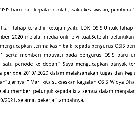
SIS baru dari kepala sekolah, waka kesisiwaan, pembina O
utkan tahap terakhir ketujuh yaitu LDK OSIS.Untuk tahap
ber 2020 melalui media online-virtual.Setelah pelantikan
 mengucapkan terima kasih baik kepada pengurus OSIS per
1 serta memberi motivasi pada pengurus OSIS baru u
a satu periode ke depan.” Saya mengucapkan banyak te
 periode 2019/ 2020 dalam melaksanakan tugas dan kegi
n”ujarnya. “ Mari kita sukseskan kegiatan OSIS Widya Dh
elalu memberi petunjuk kepada kita semua dalam menjala
/2021, selamat bekerja!”tambahnya.