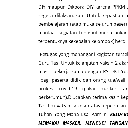
DIY maupun Dikpora DIY karena PPKM u
segera dilaksanakan. Untuk kepastian
pembelajaran tatap muka seluruh peserta
manfaat kegiatan tersebut menurunkan
terbentuknya kekebalan kelompok( herd 
Petugas yang menangani kegiatan terseb
Guru-Tas. Untuk kelanjutan vaksin 2 ak
masih bekerja sama dengan RS DKT Yogy
bagi peserta didik dan orang tua/wali 
prokes covid-19 (pakai masker, an
berkerumun).Diucapkan terima kasih ke
Tas tim vaksin sekolah atas kepedulian
Tuhan Yang Maha Esa. Aamiin.
KELUAR
MEMAKAI MASKER, MENCUCI TANGAN