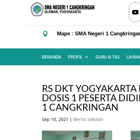

Maps : SMA Negeri 1 Cangkringa
BERANDA
PROFIL
GURU & TAS
LAYAN
RS DKT YOGYAKARTA 
DOSIS 1 PESERTA DID
1 CANGKRINGAN
Sep 10, 2021
|
Berita Sekolah