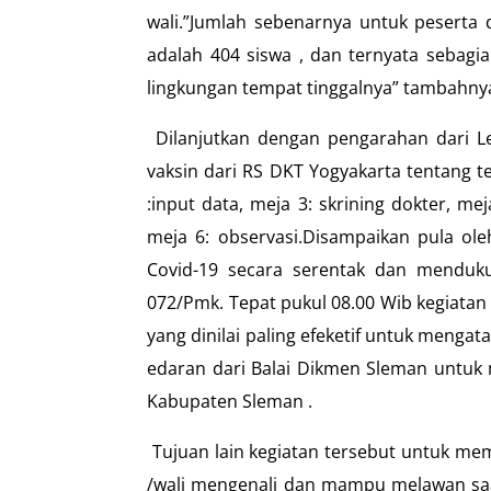
wali.”Jumlah sebenarnya untuk peserta 
adalah 404 siswa , dan ternyata sebagi
lingkungan tempat tinggalnya” tambahny
Dilanjutkan dengan pengarahan dari L
vaksin dari RS DKT Yogyakarta tentang te
:input data, meja 3: skrining dokter, mej
meja 6: observasi.Disampaikan pula ole
Covid-19 secara serentak dan menduku
072/Pmk. Tepat pukul 08.00 Wib kegiatan
yang dinilai paling efeketif untuk menga
edaran dari Balai Dikmen Sleman untuk 
Kabupaten Sleman .
Tujuan lain kegiatan tersebut untuk me
/wali mengenali dan mampu melawan saat