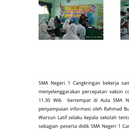
SMA Negeri 1 Cangkringan bekerja sa
menyelenggarakan percepatan vaksin co
11.30 Wib bertempat di Aula SMA Ne
penyampaian informasi oleh Rahmad Bud
Warsun Latif selaku kepala sekolah tent
sebagian peserta didik SMA Negeri 1 Ca