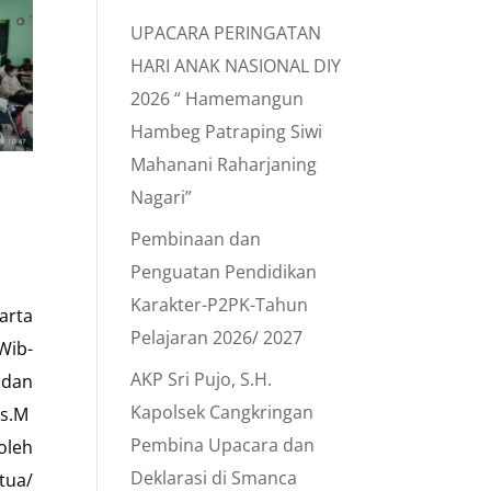
UPACARA PERINGATAN
HARI ANAK NASIONAL DIY
2026 “ Hamemangun
Hambeg Patraping Siwi
Mahanani Raharjaning
Nagari”
Pembinaan dan
Penguatan Pendidikan
Karakter-P2PK-Tahun
arta
Pelajaran 2026/ 2027
Wib-
AKP Sri Pujo, S.H.
 dan
Kapolsek Cangkringan
rs.M
Pembina Upacara dan
oleh
Deklarasi di Smanca
tua/