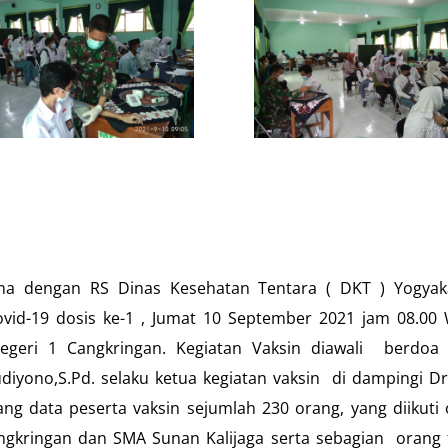
ma dengan RS Dinas Kesehatan Tentara ( DKT ) Yogyak
vid-19 dosis ke-1 , Jumat 10 September 2021 jam 08.00 
geri 1 Cangkringan. Kegiatan Vaksin diawali berdoa
iyono,S.Pd. selaku ketua kegiatan vaksin di dampingi D
ang data peserta vaksin sejumlah 230 orang, yang diikuti 
ngkringan dan SMA Sunan Kalijaga serta sebagian orang 