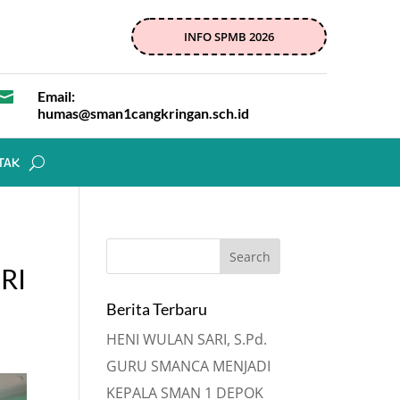
INFO SPMB 2026

Email:
humas@sman1cangkringan.sch.id
TAK
RI
Berita Terbaru
HENI WULAN SARI, S.Pd.
GURU SMANCA MENJADI
KEPALA SMAN 1 DEPOK