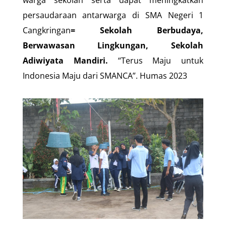
warga sekolah serta dapat meningkatkan
persaudaraan antarwarga di SMA Negeri 1
Cangkringan
= Sekolah Berbudaya,
Berwawasan Lingkungan, Sekolah
Adiwiyata Mandiri.
“Terus Maju untuk
Indonesia Maju dari SMANCA”. Humas 2023