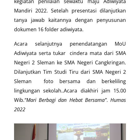
kegiatan penilaian sewaktu maju Adiwiyata
Mandiri 2022. Setelah presentasi dilanjutkan
tanya jawab kaitannya dengan penyusunan
dokumen 16 folder adiwiyata.
Acara selanjutnya penendatangan MoU
Adiwiyata serta tukar cindera mata dari SMA
Negeri 2 Sleman ke SMA Negeri Cangkringan.
Dilanjutkan Tim Studi Tiru dari SMA Negeri 2
Sleman foto bersama dan berkeliling
lingkungan sekolah..Acara diakhiri jam 15.00
Wib.
“Mari Berbagi dan Hebat Bersama”
.
Humas
2022