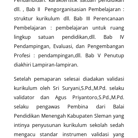
Pendahuluan: karakteristik satuan pendidikan
dll. , Bab II Pengorganisasian Pembelajaran :
struktur kurikulum dll. Bab III Perencanaan
Pembelajaran : pembelajaran untuk ruang
lingkup satuan pendidikan,dll. Bab IV
Pendampingan, Evaluasi, dan Pengembangan
Profesi : pendampingan,dll. Bab V Penutup
diakhiri Lampiran-lampiran.
Setelah pemaparan selesai diadakan validasi
kurikulum oleh Sri Suryani,S.Pd.,M.Pd. selaku
validator dan Agus Priyantoro,S.Pd.,M.Pd.
selaku pengawas Pembina dari Balai
Pendidikan Menengah Kabupaten Sleman yang
intinya penyusunan kurikulum sekolah sedah
mengacu standar instrumen validasi yang