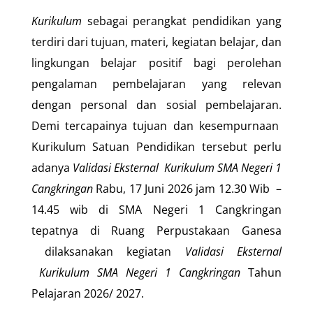
Kurikulum
sebagai perangkat pendidikan yang
terdiri dari tujuan, materi, kegiatan belajar, dan
lingkungan belajar positif bagi perolehan
pengalaman pembelajaran yang relevan
dengan personal dan sosial pembelajaran.
Demi tercapainya tujuan dan kesempurnaan
Kurikulum Satuan Pendidikan tersebut perlu
adanya
Validasi Eksternal
K
urikulum
SMA Negeri 1
Cangkringan
Rabu, 17 Juni 2026 jam 12.30 Wib –
14.45 wib di SMA Negeri 1 Cangkringan
tepatnya di Ruang Perpustakaan Ganesa
dilaksanakan kegiatan
V
alidasi Eksternal
Kurikulum SMA Negeri 1 Cangkringan
Tahun
Pelajaran 2026/ 2027.