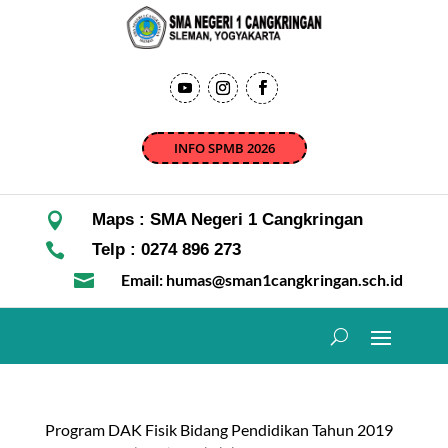
INFO SPMB 2026

Maps : SMA Negeri 1 Cangkringan

Telp : 0274 896 273

Email: humas@sman1cangkringan.sch.id
Program DAK Fisik Bidang Pendidikan Tahun 2019