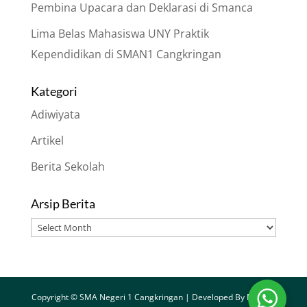
Pembina Upacara dan Deklarasi di Smanca
Lima Belas Mahasiswa UNY Praktik
Kependidikan di SMAN1 Cangkringan
Kategori
Adiwiyata
Artikel
Berita Sekolah
Arsip Berita
Arsip
Berita
Copyright © SMA Negeri 1 Cangkringan | Developed By
Merapi