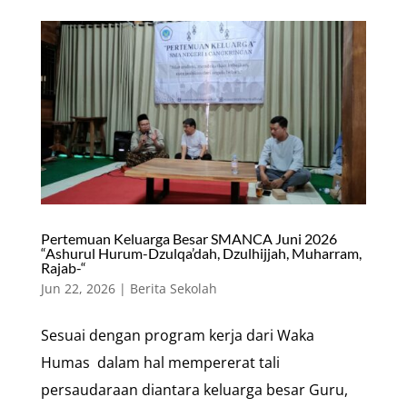
Pertemuan Keluarga Besar SMANCA Juni 2026
“Ashurul Hurum-Dzulqa’dah, Dzulhijjah, Muharram,
Rajab-“
Jun 22, 2026
|
Berita Sekolah
Sesuai dengan program kerja dari Waka
Humas dalam hal mempererat tali
persaudaraan diantara keluarga besar Guru,