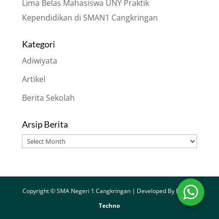
Lima Belas Mahasiswa UNY Praktik
Kependidikan di SMAN1 Cangkringan
Kategori
Adiwiyata
Artikel
Berita Sekolah
Arsip Berita
Arsip
Berita
Copyright © SMA Negeri 1 Cangkringan | Developed By
Merapi
Techno