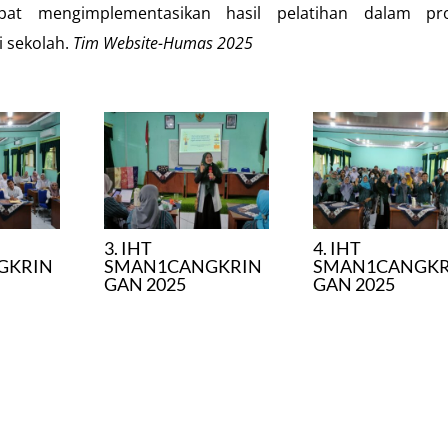
at mengimplementasikan hasil pelatihan dalam pr
i sekolah.
Tim Website-Humas 2025
3. IHT
4. IHT
GKRIN
SMAN1CANGKRIN
SMAN1CANGKR
GAN 2025
GAN 2025