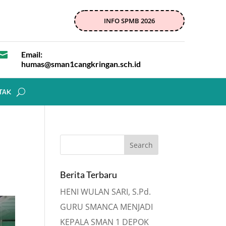
INFO SPMB 2026

Email:
humas@sman1cangkringan.sch.id
TAK
Berita Terbaru
HENI WULAN SARI, S.Pd.
GURU SMANCA MENJADI
KEPALA SMAN 1 DEPOK