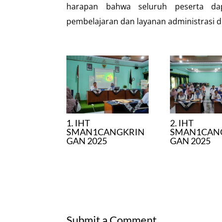
harapan bahwa seluruh peserta dap
pembelajaran dan layanan administrasi d
1. IHT
2. IHT
SMAN1CANGKRIN
SMAN1CAN
GAN 2025
GAN 2025
Submit a Comment