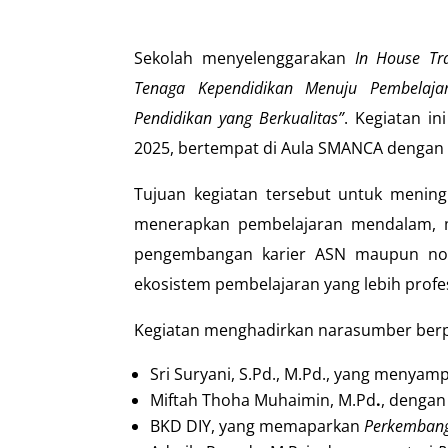
Sekolah menyelenggarakan
In House Tra
Tenaga Kependidikan Menuju Pembelaj
Pendidikan yang Berkualitas”
. Kegiatan i
2025, bertempat di Aula SMANCA dengan p
Tujuan kegiatan tersebut untuk menin
menerapkan pembelajaran mendalam, m
pengembangan karier ASN maupun non-A
ekosistem pembelajaran yang lebih profes
Kegiatan menghadirkan narasumber berp
Sri Suryani, S.Pd., M.Pd., yang menyam
Miftah Thoha Muhaimin, M.Pd
.
, dengan
BKD DIY, yang memaparkan
Perkembang