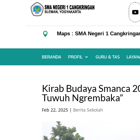

Maps : SMA Negeri 1 Cangkringa
BERANDA
PROFIL
GURU & TAS
LAYAN
Kirab Budaya Smanca 2
Tuwuh Ngrembaka”
Feb 22, 2025
|
Berita Sekolah