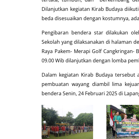
Dilanjutkan kegiatan Kirab Budaya diiku
beda disesuaikan dengan kostumnya, ada 
Pengibaran bendera star dilakukan ol
Sekolah yang dilaksanakan di halaman de
Raya Pakem- Merapi Golf Cangkringan- B
09.00 Wib dilanjutkan dengan lomba pe
Dalam kegiatan Kirab Budaya tersebut a
pembuatan wayang diambil lima kejua
bendera Senin, 24 Februari 2025 di Lap