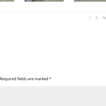
1
2
N
Required fields are marked
*