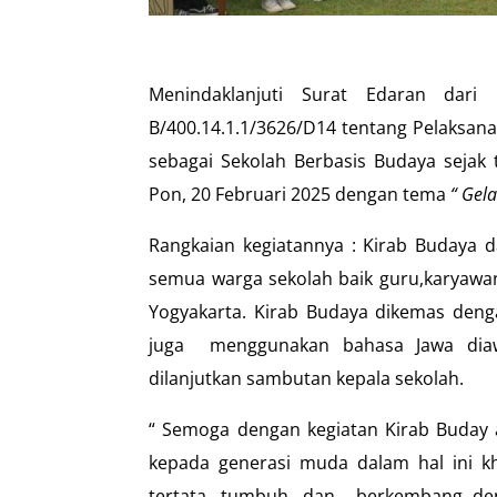
Menindaklanjuti Surat Edaran dar
B/400.14.1.1/3626/D14 tentang Pelaksan
sebagai Sekolah Berbasis Budaya sejak
Pon, 20 Februari 2025 dengan tema
“ Gel
Rangkaian kegiatannya : Kirab Buday
semua warga sekolah baik guru,karyawa
Yogyakarta. Kirab Budaya dikemas den
juga menggunakan bahasa Jawa diaw
dilanjutkan sambutan kepala sekolah.
“ Semoga dengan kegiatan Kirab Buday a
kepada generasi muda dalam hal ini k
tertata, tumbuh, dan berkembang deng