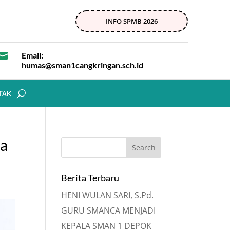
INFO SPMB 2026

Email:
humas@sman1cangkringan.sch.id
TAK
ta
Berita Terbaru
HENI WULAN SARI, S.Pd.
GURU SMANCA MENJADI
KEPALA SMAN 1 DEPOK