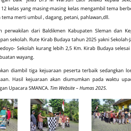
ti 12 kelas yang masing-masing kelas mengambil tema berb
tema merti umbul , dagang, petani, pahlawan,dll.
eh perwakilan dari Baldikmen Kabupaten Sleman dan Ke
pan sekolah. Rute Kirab Budaya tahun 2025 yakni Sekolah-J
edoyo- Sekolah kurang lebih 2,5 Km. Kirab Budaya selesai
mbuatan wayang.
kan diambil tiga kejuaraan peserta terbaik sedangkan l
raan. Hasil kejuaraan akan diumumkan pada waktu upa
angan Upacara SMANCA.
Tim Website –
Humas
2025.