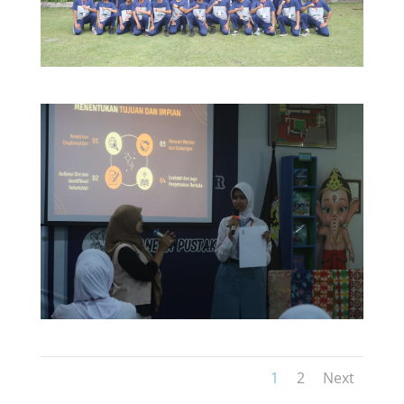
1
2
Next