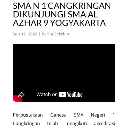
SMA N 1 CANGKRINGAN
DIKUNJUNGI SMA AL
AZHAR 9 YOGYAKARTA
Sep 11, 2020
|
Berita Sekolah
Perpustakaan Ganesa SMA Negeri 1
Cangkringan telah mengikuti akreditasi