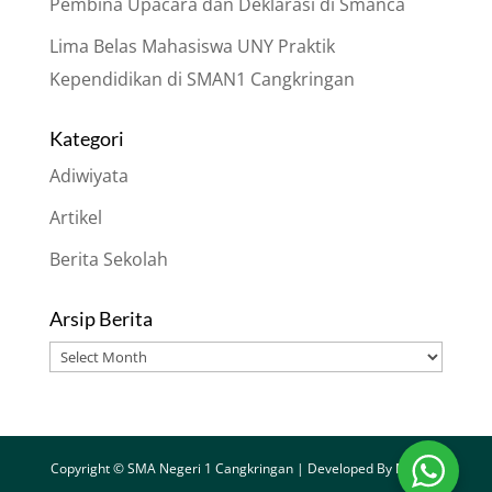
Pembina Upacara dan Deklarasi di Smanca
Lima Belas Mahasiswa UNY Praktik
Kependidikan di SMAN1 Cangkringan
Kategori
Adiwiyata
Artikel
Berita Sekolah
Arsip Berita
Arsip
Berita
Copyright © SMA Negeri 1 Cangkringan | Developed By
Merapi