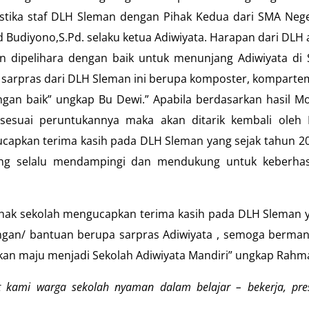
tika staf DLH Sleman dengan Pihak Kedua dari SMA Nege
Budiyono,S.Pd. selaku ketua Adiwiyata. Harapan dari DLH 
n dipelihara dengan baik untuk menunjang Adiwiyata di
sarpras dari DLH Sleman ini berupa komposter, komparte
ngan baik” ungkap Bu Dewi.” Apabila berdasarkan hasil M
n sesuai peruntukannya maka akan ditarik kembali oleh
apkan terima kasih pada DLH Sleman yang sejak tahun 20
ng selalu mendampingi dan mendukung untuk keberhas
 pihak sekolah mengucapkan terima kasih pada DLH Sleman 
gan/ bantuan berupa sarpras Adiwiyata , semoga berman
an maju menjadi Sekolah Adiwiyata Mandiri” ungkap Rahm
 kami warga sekolah nyaman dalam belajar – bekerja, pres