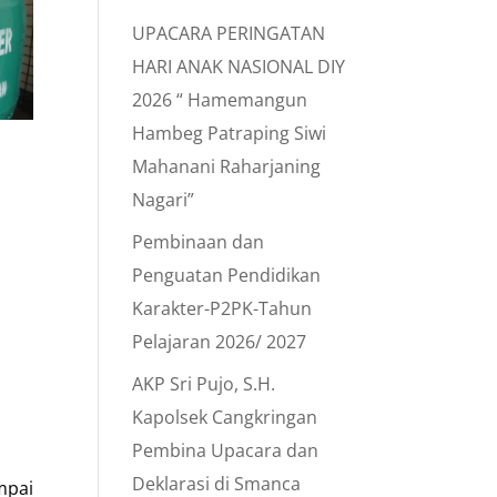
UPACARA PERINGATAN
HARI ANAK NASIONAL DIY
2026 “ Hamemangun
Hambeg Patraping Siwi
Mahanani Raharjaning
Nagari”
Pembinaan dan
Penguatan Pendidikan
Karakter-P2PK-Tahun
Pelajaran 2026/ 2027
AKP Sri Pujo, S.H.
Kapolsek Cangkringan
Pembina Upacara dan
Deklarasi di Smanca
mpai