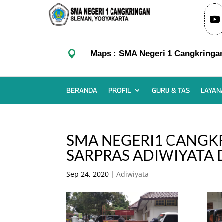

Maps : SMA Negeri 1 Cangkringa
BERANDA
PROFIL
GURU & TAS
LAYAN
SMA NEGERI1 CANGK
SARPRAS ADIWIYATA 
Sep 24, 2020
|
Adiwiyata