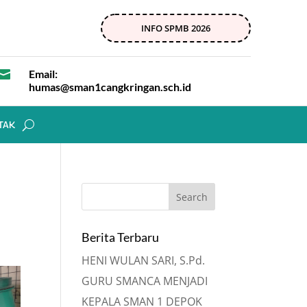
INFO SPMB 2026

Email:
humas@sman1cangkringan.sch.id
TAK
Berita Terbaru
HENI WULAN SARI, S.Pd.
GURU SMANCA MENJADI
KEPALA SMAN 1 DEPOK