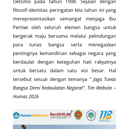
Oetomo pada tahun 1908. Sejalan dengan
filosofi identitas peringatan kita tahun ini yang
merepresentasikan semangat menjaga Ibu
Pertiwi oleh seluruh elemen bangsa untuk
bergerak maju bersama melalui pelindungan
para tunas bangsa serta menegaskan
pentingnya kemandirian sebagai negara yang
berdaulat dengan keteguhan hati rakyatnya
untuk bersatu dalam satu visi besar. Hal
tersebut sesuai dengan temanya
“
Jaga Tunas
Bangsa Demi Kedaulatan Negarat
”.
Tim Website –
Humas 202
6