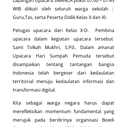
Lapangan Upacara SMANCA pukul 07.00 – 07.45
WIB diikuti oleh seluruh warga sekolah :
Guru,Tas, serta Peserta Didik Kelas X dan XI.
Petugas upacara dari Kelas X-D. Pembina
upacara dalam kegiatan upacara tersebut
Sami Tolkah Mukhri, S.Pd.. Dalam amanat
Upacara Hari Sumpah Pemuda tersebut
disampaikan tentang tantangan bangsa
Indonesia telah bergeser dari kedaulatan
territorial menuju kedaulatan informasi dan
transformasi digital.
Kita sebagai warga negara harus dapat
merefleksikan momentum fundamental yang
merujuk pada berdirinya organisasi Boedi