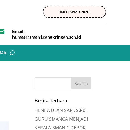
INFO SPMB 2026

Email:
humas@sman1cangkringan.sch.id
TAK
Berita Terbaru
HENI WULAN SARI, S.Pd.
GURU SMANCA MENJADI
KEPALA SMAN 1 DEPOK