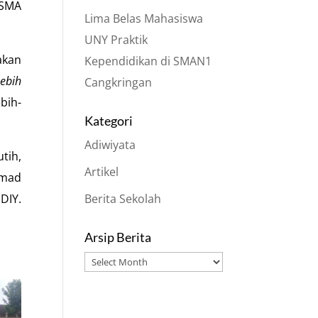
 SMA
Lima Belas Mahasiswa
UNY Praktik
akan
Kependidikan di SMAN1
Lebih
Cangkringan
bih-
Kategori
Adiwiyata
tih,
Artikel
hmad
Berita Sekolah
DIY.
Arsip Berita
Arsip
Berita