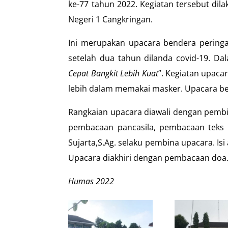
ke-77 tahun 2022. Kegiatan tersebut di
Negeri 1 Cangkringan.
Ini merupakan upacara bendera peringa
setelah dua tahun dilanda covid-19. D
Cepat Bangkit Lebih Kuat
”. Kegiatan upaca
lebih dalam memakai masker. Upacara berj
Rangkaian upacara diawali dengan pembi
pembacaan pancasila, pembacaan teks
Sujarta,S.Ag. selaku pembina upacara. Is
Upacara diakhiri dengan pembacaan doa
Humas 2022