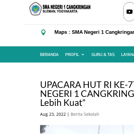

Maps : SMA Negeri 1 Cangkringa
BERANDA
PROFIL
GURU & TAS
LAYAN
UPACARA HUT RI KE-
NEGERI 1 CANGKRINGAN
Lebih Kuat”
Aug 23, 2022
|
Berita Sekolah