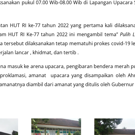
laksanakan pukul 07.00 Wib-08.00 Wib di Lapangan Upacara
tan HUT RI ke-77 tahun 2022 yang pertama kali dilaksan
alam HUT RI Ke-77 tahun 2022 ini mengambil tema”
Pulih 
ra tersebut dilaksanakan tetap mematuhi prokes covid-19 le
alan lancar , khidmat, dan tertib .
na masuk ke arena upacara, pengibaran bendera merah pu
 proklamasi, amanat upacara yang disampaikan oleh A
i amanatnya diambil dari amanat yang ditulis oleh Gubernur 
.