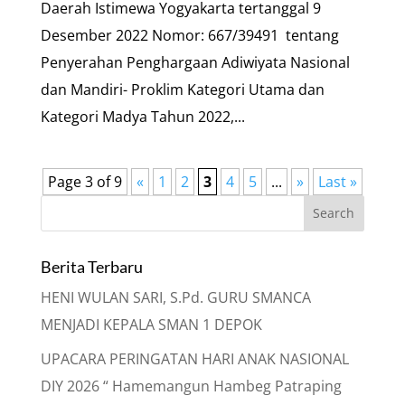
Daerah Istimewa Yogyakarta tertanggal 9
Desember 2022 Nomor: 667/39491 tentang
Penyerahan Penghargaan Adiwiyata Nasional
dan Mandiri- Proklim Kategori Utama dan
Kategori Madya Tahun 2022,...
Page 3 of 9
«
1
2
3
4
5
...
»
Last »
Berita Terbaru
HENI WULAN SARI, S.Pd. GURU SMANCA
MENJADI KEPALA SMAN 1 DEPOK
UPACARA PERINGATAN HARI ANAK NASIONAL
DIY 2026 “ Hamemangun Hambeg Patraping