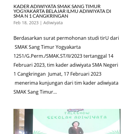
KADER ADIWIYATA SMAK SANG TIMUR
YOGYAKARTA BELAJAR ILMU ADIWIYATA DI
SMA N 1 CANGKRINGAN
Feb 18, 2023
|
Adiwiyata
Berdasarkan surat permohonan studi tirU dari
SMAK Sang Timur Yogyakarta
1251/G.Perm./SMAK.ST/II/2023 tertanggal 14
Februari 2023, tim kader adiwiyata SMA Negeri
1 Cangkringan Jumat, 17 Februari 2023
menerima kunjungan dari tim kader adiwiyata
SMAK Sang Timur...